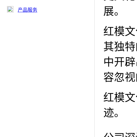
展。
产品服务
红模文
其独特
中开辟
容忽视
红模文
迹。