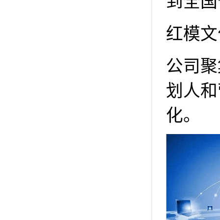
到全国
红模文
公司聚
划人和
化。