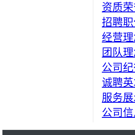
资质荣
招聘职
经营理
团队理
公司纪
诚聘英
服务展
公司信